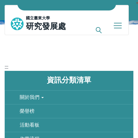
跳
到
國立臺東大學
主
研究發展處
要
內
容
區
:::
資訊分類清單
關於我們
榮譽榜
活動看板