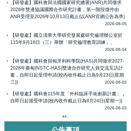
【研發處】國科會與法國國家研究總署(ANR)共同徵求
2028年雙邊協議國際合作研究計畫，第一階段徵件由
ANR受理至2026年10月13日截止(以ANR官網公告為準)
2026-08-05
【研發處】國立清華大學研究發展處研究倫理辦公室於
115年9月16日（三）舉辦「研究倫理教育訓練」。
2026-08-04
【研發處】國科會與匈牙利科學院(HAS)共同徵求2027-
2028年臺匈(NSTC-HAS)雙邊合作研究人員交流互訪計
畫，自即日起受理申請(校內收件截止日為9月23日(星期
三))
2026-08-03
【研發處】國科會115年度「外科臨床手術創新計畫」，
自即日起接受申請(校內收件截止日為8月24日(星期一))
2026-08-03
更多...
公告事項