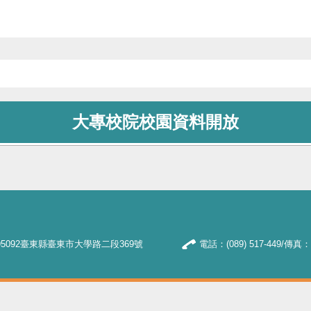
大專校院校園資料開放
5092臺東縣臺東市大學路二段369號
電話：(089) 517-449/傳真：(0