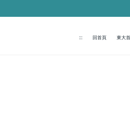
:::
回首頁
東大