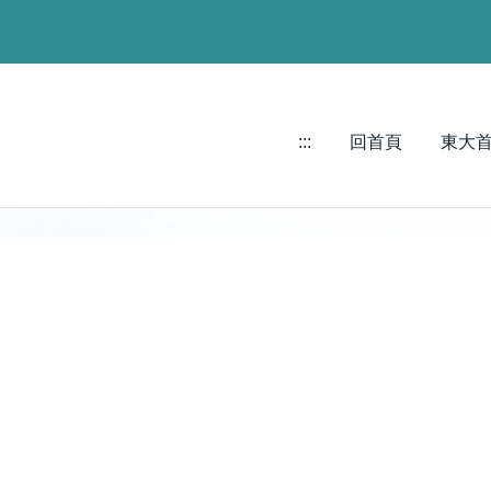
:::
回首頁
東大