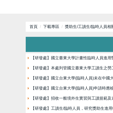
首頁
下載專區
獎助生/工讀生/臨時人員相
【研發處】國立臺東大學計畫性臨時人員進用暨管理要
【研發處】本處列管國立臺東大學工讀生之勞工權益申
【研發處】國立台東大學(臨時人員)未在中國大陸
【研發處】國立台東大學(臨時人員)申請時應檢附之
【研發處】招收一般境外生實習與工讀規範及遵循
【研發處】工讀生/臨時人員，研究獎助生進用申