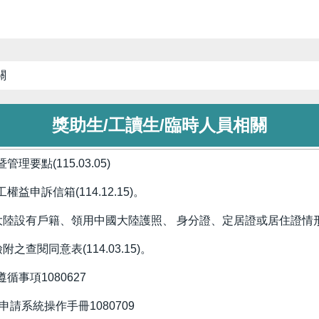
關
獎助生/工讀生/臨時人員相關
點(115.03.05)
訴信箱(114.12.15)。
設有戶籍、領用中國大陸護照、 身分證、定居證或居住證情形具結書(
查閱同意表(114.03.15)。
事項1080627
請系統操作手冊1080709