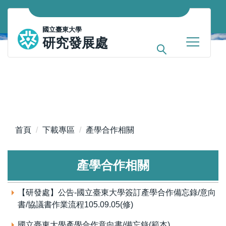
跳
到
國立臺東大學
主
研究發展處
要
內
容
區
首頁
下載專區
產學合作相關
產學合作相關
【研發處】公告-國立臺東大學簽訂產學合作備忘錄/意向
書/協議書作業流程105.09.05(修)
國立臺東大學產學合作意向書/備忘錄(範本)