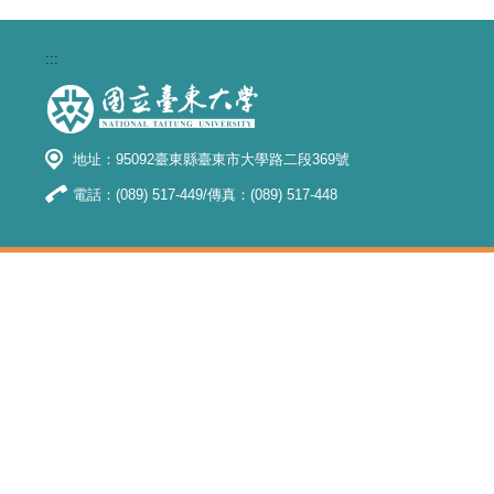
:::
地址：95092臺東縣臺東市大學路二段369號
電話：(089) 517-449/傳真：(089) 517-448