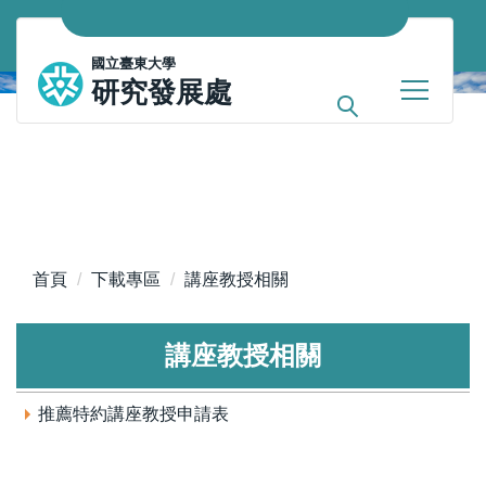
跳
到
國立臺東大學
主
研究發展處
要
內
容
區
首頁
下載專區
講座教授相關
講座教授相關
推薦特約講座教授申請表