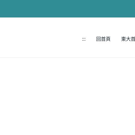
:::
回首頁
東大