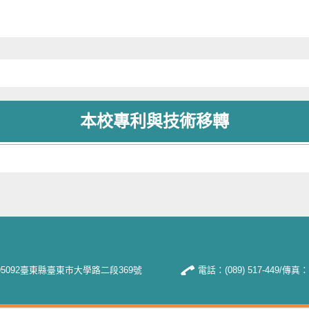
本校專利與技術移轉
5092臺東縣臺東市大學路二段369號
電話：(089) 517-449/傳真：(0