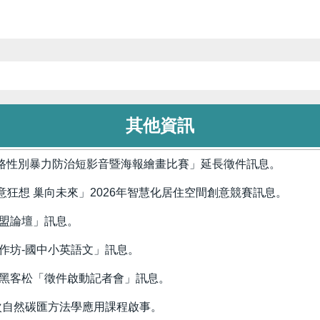
其他資訊
網路性別暴力防治短影音暨海報繪畫比賽」延長徵件訊息。
狂想 巢向未來」2026年智慧化居住空間創意競賽訊息。
歐盟論壇」訊息。
作坊-國中小英語文」訊息。
盃黑客松「徵件啟動記者會」訊息。
次自然碳匯方法學應用課程啟事。