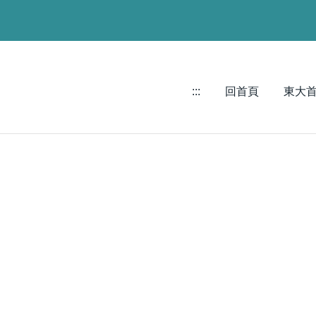
:::
回首頁
東大