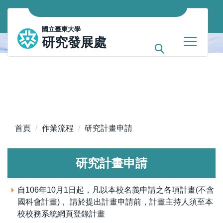
跳
到
國立臺東大學
主
研究發展處
要
內
容
區
首頁
作業流程
研究計畫申請
研究計畫申請
自106年10月1日起，凡以本校名義申請之各項計畫(不含
國科會計畫)， 請於提出計畫申請前，計畫主持人須至本
校校務系統網頁登錄計畫