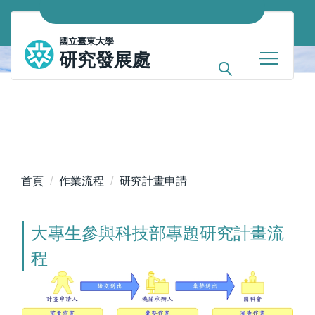
跳
到
國立臺東大學
主
研究發展處
要
內
容
區
首頁
作業流程
研究計畫申請
大專生參與科技部專題研究計畫流
程