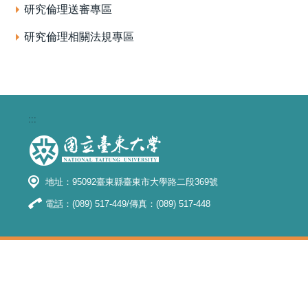
研究倫理送審專區
研究倫理相關法規專區
:::
地址：95092臺東縣臺東市大學路二段369號
電話：(089) 517-449/傳真：(089) 517-448