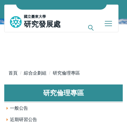
跳
到
國立臺東大學
主
研究發展處
要
內
容
區
首頁
綜合企劃組
研究倫理專區
研究倫理專區
一般公告
近期研習公告