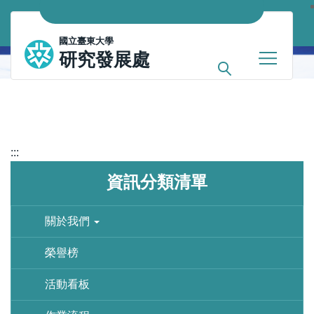
跳
到
國立臺東大學
主
研究發展處
要
內
容
區
:::
資訊分類清單
關於我們
榮譽榜
活動看板