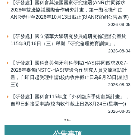
【研發處】國科會與法國國家研究總署(ANR)共同徵求
2028年雙邊協議國際合作研究計畫，第一階段徵件由
ANR受理至2026年10月13日截止(以ANR官網公告為準)
2026-08-05
【研發處】國立清華大學研究發展處研究倫理辦公室於
115年9月16日（三）舉辦「研究倫理教育訓練」。
2026-08-04
【研發處】國科會與匈牙利科學院(HAS)共同徵求2027-
2028年臺匈(NSTC-HAS)雙邊合作研究人員交流互訪計
畫，自即日起受理申請(校內收件截止日為9月23日(星期
三))
2026-08-03
【研發處】國科會115年度「外科臨床手術創新計畫」，
自即日起接受申請(校內收件截止日為8月24日(星期一))
2026-08-03
更多...
公告事項