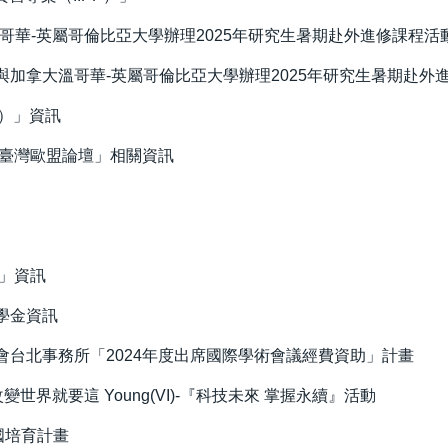
哥華-英屬哥倫比亞大學辦理2025年研究生暑期赴外進修課程活
加拿大溫哥華-英屬哥倫比亞大學辦理2025年研究生暑期赴外
U）」資訊
「臺灣歐盟論壇」相關資訊
展」資訊
學金資訊
台北事務所「2024年度出席國際學術會議經費資助」計畫
變世界就要這 Young(VI)-『科技未來 掌握永續』活動
國培育計畫