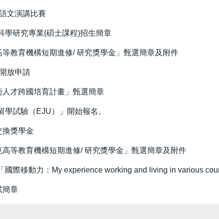
華語文演講比賽
學研究專業(碩士課程)招生簡章
高等教育機構短期進修/ 研究獎學金」甄選簡章及附件
」開放申請
術人才跨國培育計畫」甄選簡章
學試驗（EJU）」開始報名。
交換獎學金
克高等教育機構短期進修/ 研究獎學金」甄選簡章及附件
ience working and living in various countries. M
試簡章