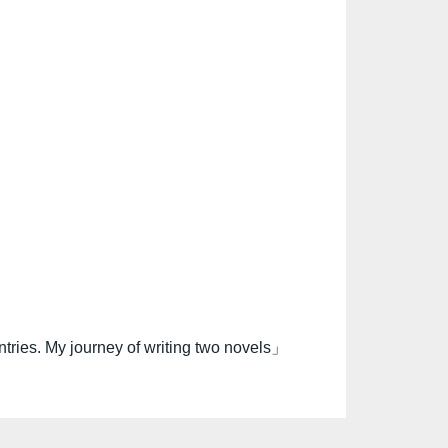
y journey of writing two novels」