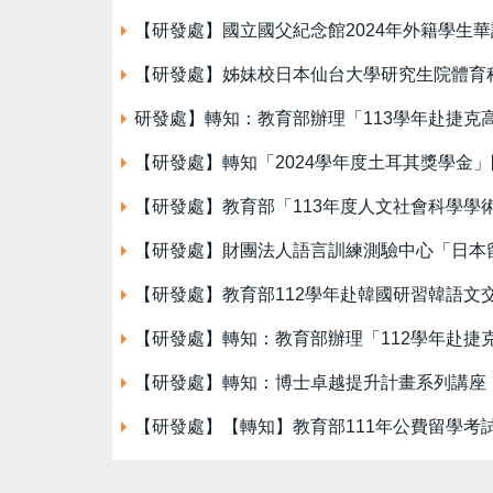
【研發處】國立國父紀念館2024年外籍學生
【研發處】姊妹校日本仙台大學研究生院體育科
研發處】轉知：教育部辦理「113學年赴捷克
【研發處】轉知「2024學年度土耳其獎學金
【研發處】教育部「113年度人文社會科學學
【研發處】財團法人語言訓練測驗中心「日本留
【研發處】教育部112學年赴韓國研習韓語文
【研發處】轉知：教育部辦理「112學年赴捷
【研發處】轉知：博士卓越提升計畫系列講座「國際移動力：My exper
【研發處】【轉知】教育部111年公費留學考