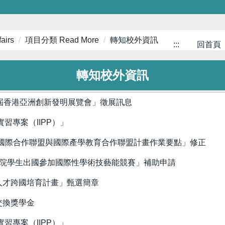
airs
項目分類 Read More
轉知校外資訊
:::
回首頁
轉知校外資訊
6屆香港亞洲創新發明展覽會」徵展訊息
習專案（IIPP）」
國際合作聯盟與國際產學教育合作聯盟計畫作業要點」修正
校院學生出國參加國際性學術技藝能競賽」補助申請
人才跨國培育計畫」甄選簡章
交換獎學金
習專案（IIPP）」