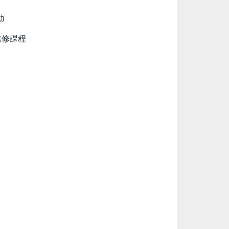
動
進修課程