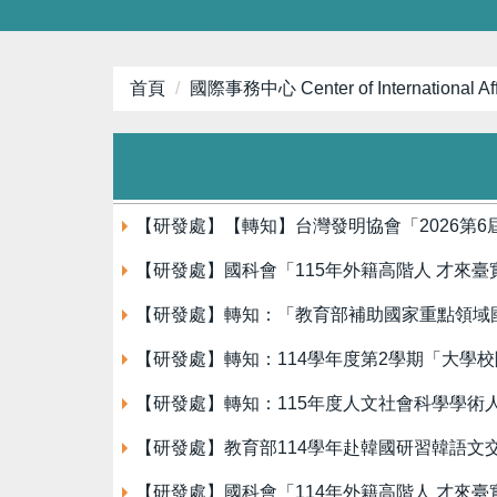
研究發展處
跳
到
主
首頁
國際事務中心 Center of International Aff
要
內
容
區
【研發處】【轉知】台灣發明協會「2026第
【研發處】國科會「115年外籍高階人 才來臺實
【研發處】轉知：「教育部補助國家重點領域
【研發處】轉知：114學年度第2學期「大學
【研發處】轉知：115年度人文社會科學學術
【研發處】教育部114學年赴韓國研習韓語文
【研發處】國科會「114年外籍高階人 才來臺實