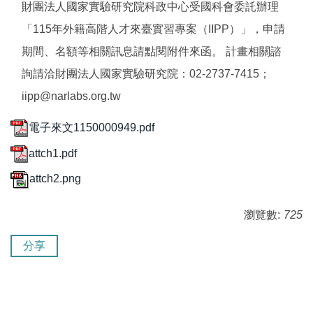
財團法人國家實驗研究院科政中心受國科會委託辦理
「115年外籍高階人才來臺實習專案（IIPP）」，申請
期間、名額等相關訊息請點閱附件來函。 計畫相關諮
詢請洽財團法人國家實驗研究院：02-2737-7415；
iipp@narlabs.org.tw
電子來文1150000949.pdf
attch1.pdf
attch2.png
瀏覽數:
725
分享