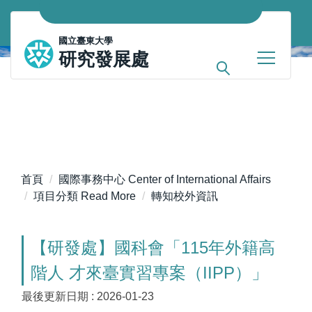
跳
到
國立臺東大學
主
研究發展處
要
內
容
區
首頁
國際事務中心 Center of International Affairs
項目分類 Read More
轉知校外資訊
【研發處】國科會「115年外籍高
階人 才來臺實習專案（IIPP）」
最後更新日期 :
2026-01-23