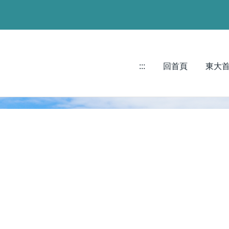
:::
回首頁
東大