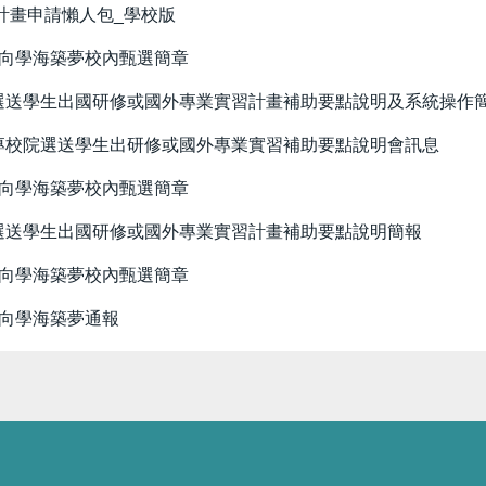
計畫申請懶人包_學校版
南向學海築夢校內甄選簡章
院選送學生出國研修或國外專業實習計畫補助要點說明及系統操作
大專校院選送學生出研修或國外專業實習補助要點說明會訊息
南向學海築夢校內甄選簡章
院選送學生出國研修或國外專業實習計畫補助要點說明簡報
南向學海築夢校內甄選簡章
南向學海築夢通報