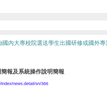
鼓勵國內大專校院選送學生出國研修或國外專
說明簡報及系統操作說明簡報
index/news.detail/sn/366