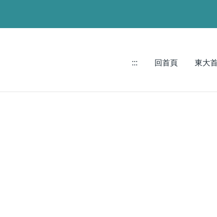
:::
回首頁
東大