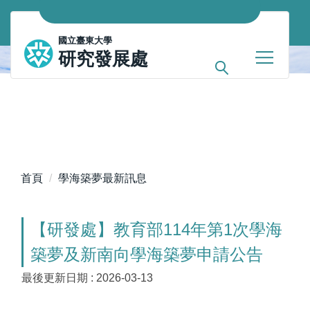
跳
到
國立臺東大學
主
研究發展處
要
內
容
區
首頁
學海築夢最新訊息
【研發處】教育部114年第1次學海
築夢及新南向學海築夢申請公告
最後更新日期 :
2026-03-13