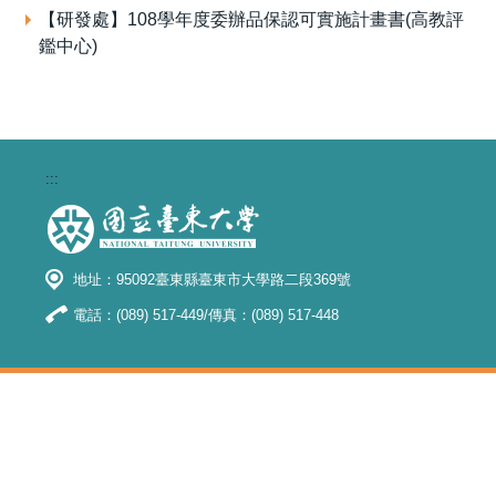
【研發處】108學年度委辦品保認可實施計畫書(高教評
鑑中心)
:::
地址：95092臺東縣臺東市大學路二段369號
電話：(089) 517-449/傳真：(089) 517-448