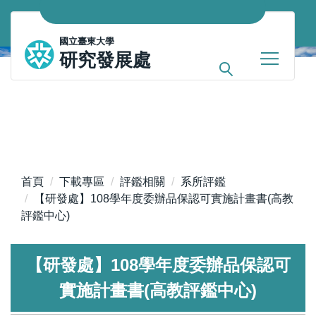
跳
到
國立臺東大學
主
研究發展處
要
內
容
區
首頁
下載專區
評鑑相關
系所評鑑
【研發處】108學年度委辦品保認可實施計畫書(高教
評鑑中心)
【研發處】108學年度委辦品保認可
實施計畫書(高教評鑑中心)