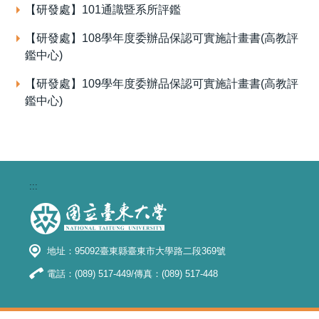
【研發處】101通識暨系所評鑑
【研發處】108學年度委辦品保認可實施計畫書(高教評
鑑中心)
【研發處】109學年度委辦品保認可實施計畫書(高教評
鑑中心)
:::
地址：95092臺東縣臺東市大學路二段369號
電話：(089) 517-449/傳真：(089) 517-448