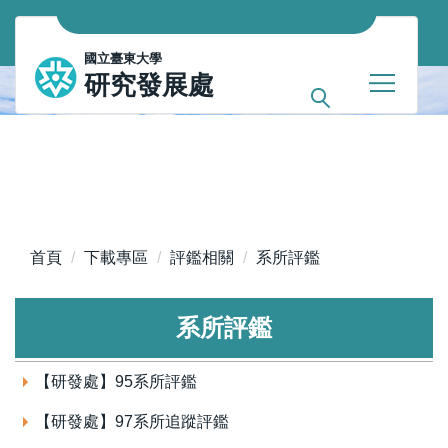
跳
到
國立臺東大學
主
研究發展處
要
內
容
區
首頁
下載專區
評鑑相關
系所評鑑
系所評鑑
【研發處】95系所評鑑
【研發處】97系所追蹤評鑑