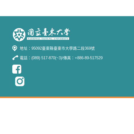
地址：95092臺東縣臺東市大學路二段369號
電話：(089) 517-870(~3)/傳真：+886-89-517529