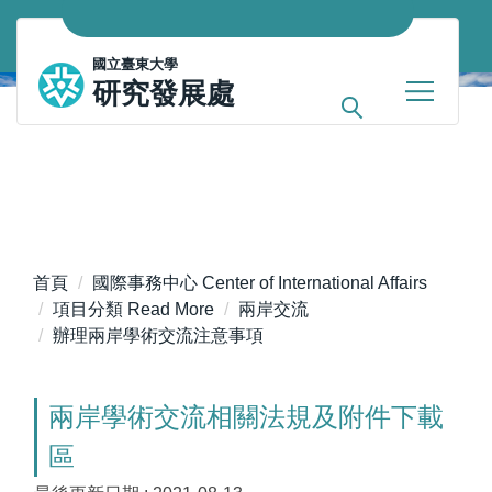
跳
到
國立臺東大學
主
研究發展處
要
內
容
區
首頁
國際事務中心 Center of International Affairs
項目分類 Read More
兩岸交流
辦理兩岸學術交流注意事項
兩岸學術交流相關法規及附件下載
區