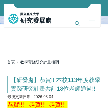
跳
到
國立臺東大學
主
研究發展處
要
內
容
區
首頁
教學實踐研究計畫相關
【研發處】恭賀!! 本校113年度教學
實踐研究計畫共計18位老師通過!!
最後更新日期 :
2026-03-04
恭賀!!!
恭賀!!!
恭賀!!!