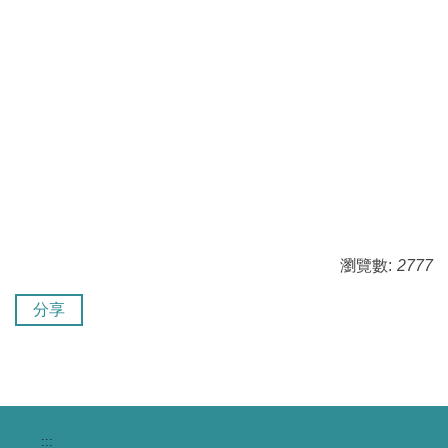
瀏覽數:
2777
分享
:::