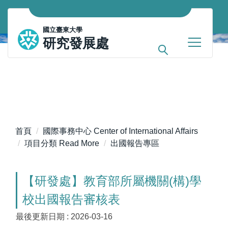
跳
到
國立臺東大學
主
研究發展處
要
內
容
區
首頁
國際事務中心 Center of International Affairs
項目分類 Read More
出國報告專區
【研發處】教育部所屬機關(構)學
校出國報告審核表
最後更新日期 :
2026-03-16