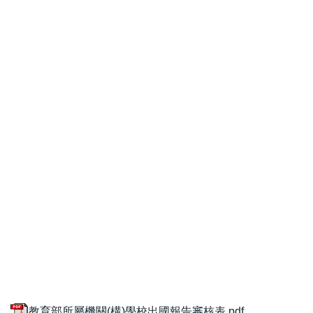
教育部所屬機關(構)學校出國報告審核表.pdf