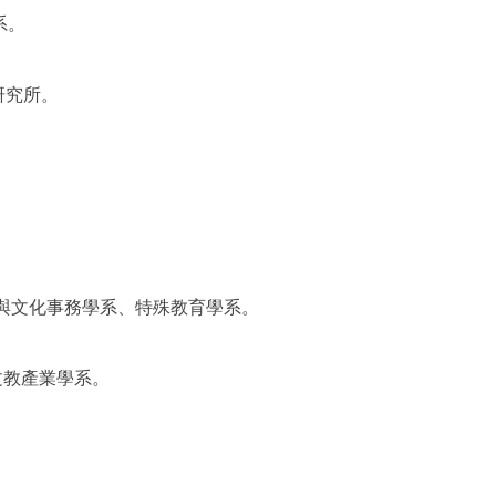
系。
學研究所。
公共與文化事務學系、特殊教育學系。
與文教產業學系。