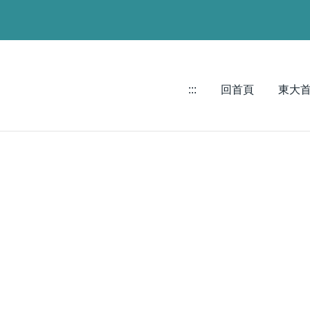
:::
回首頁
東大