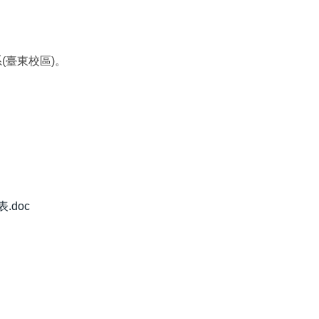
系(臺東校區)。
.doc