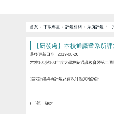
首頁
下載專區
評鑑相關
系所評鑑
【
【研發處】本校通識暨系所評鑑及師
最後更新日期 :
2019-08-20
本校101與103年度大學校院通識教育暨第二
追蹤評鑑與再評鑑及首次評鑑實地訪評
(一)第一梯次