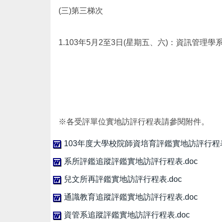
(三)第三梯次
1.103年5月2至3日(星期五、六)：資訊管理學
※各受評單位實地訪評行程表請參閱附件。
103年度大學校院師資培育評鑑實地訪評行程表
系所評鑑追蹤評鑑實地訪評行程表.doc
兒文所再評鑑實地訪評行程表.doc
通識教育追蹤評鑑實地訪評行程表.doc
資管系追蹤評鑑實地訪評行程表.doc