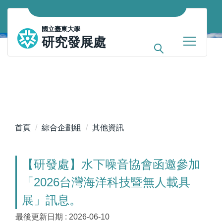
跳
到
國立臺東大學
主
研究發展處
要
內
容
區
首頁
綜合企劃組
其他資訊
【研發處】水下噪音協會函邀參加
「2026台灣海洋科技暨無人載具
展」訊息。
最後更新日期 :
2026-06-10