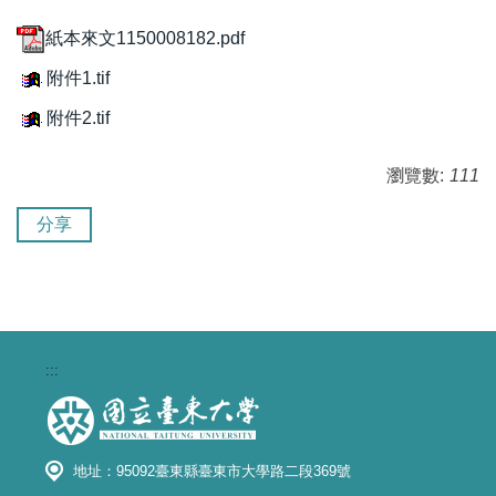
紙本來文1150008182.pdf
附件1.tif
附件2.tif
瀏覽數:
111
分享
:::
地址：95092臺東縣臺東市大學路二段369號