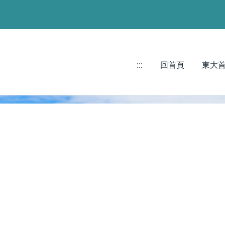
:::
回首頁
東大