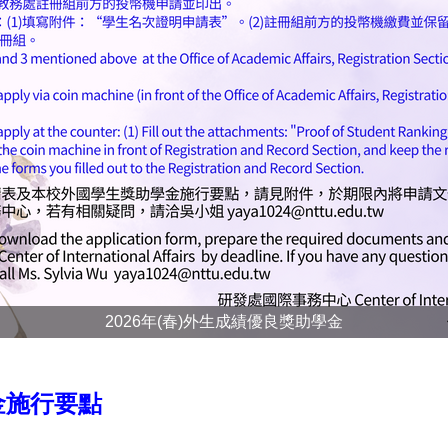
2026年(春)外生成績優良獎助學金
金施行要點