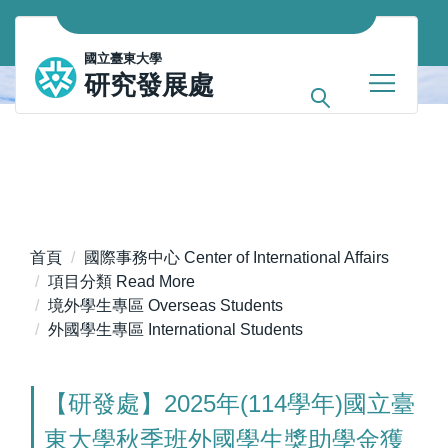
跳
到
國立臺東大學
主
研究發展處
要
內
容
區
首頁
國際事務中心 Center of International Affairs
項目分類 Read More
境外學生專區 Overseas Students
外國學生專區 International Students
【研發處】2025年(114學年)國立臺
東大學秋季班外國學生獎助學金獲