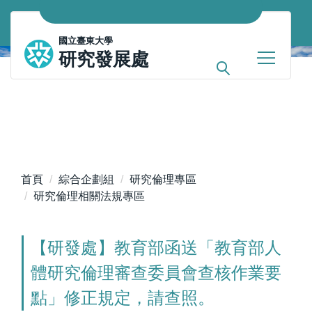
跳
到
國立臺東大學
主
研究發展處
要
內
容
區
首頁
綜合企劃組
研究倫理專區
研究倫理相關法規專區
【研發處】教育部函送「教育部人
體研究倫理審查委員會查核作業要
點」修正規定，請查照。