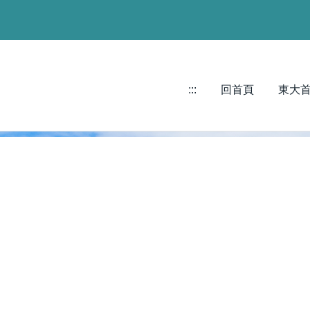
:::
回首頁
東大