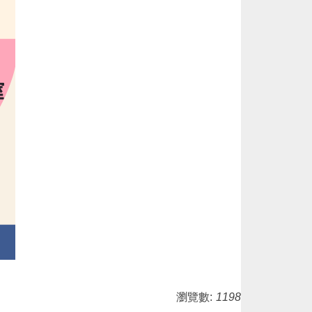
瀏覽數:
1198