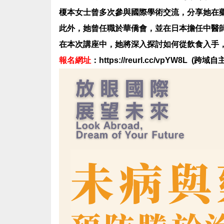
榎本女士曾多次參與國際學術交流，分享她在
此外，她曾任職於華僑會，並在日本擔任中醫
在本次講座中，她將深入探討如何從飲食入手
報名網址
：
https://reurl.cc/vpYW8L
(跨域自