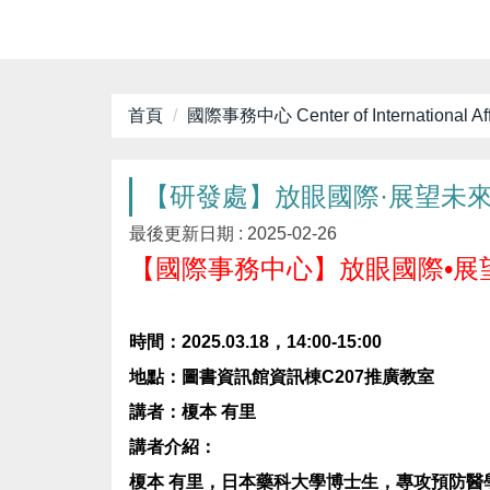
首頁
國際事務中心 Center of International Aff
【研發處】放眼國際·展望未
最後更新日期 :
2025-02-26
【國際事務中心】放眼國際•展
時間：2025.03.18，14:00-15:00
地點：圖書資訊館資訊棟C207推廣教室
講者：榎本 有里
講者介紹：
榎本 有里，日本藥科大學博士生，專攻預防