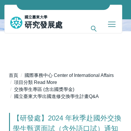
跳
到
國立臺東大學
主
研究發展處
要
內
容
區
首頁
國際事務中心 Center of International Affairs
項目分類 Read More
交換學生專區 (含出國獎學金)
國立臺東大學出國進修交換學生計畫Q&A
【研發處】2024 年秋季赴國外交換
學生甄選面試（含外語口試）通知