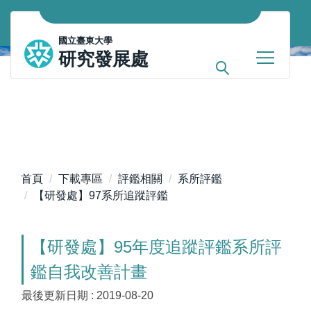
跳
到
國立臺東大學
主
研究發展處
要
內
容
區
首頁
下載專區
評鑑相關
系所評鑑
【研發處】97系所追蹤評鑑
【研發處】95年度追蹤評鑑系所評
鑑自我改善計畫
最後更新日期 :
2019-08-20