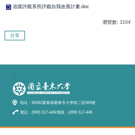
追蹤評鑑系所評鑑自我改善計畫.doc
瀏覽數:
3164
分享
:::
地址：95092臺東縣臺東市大學路二段369號
電話：(089) 517-449/傳真：(089) 517-448