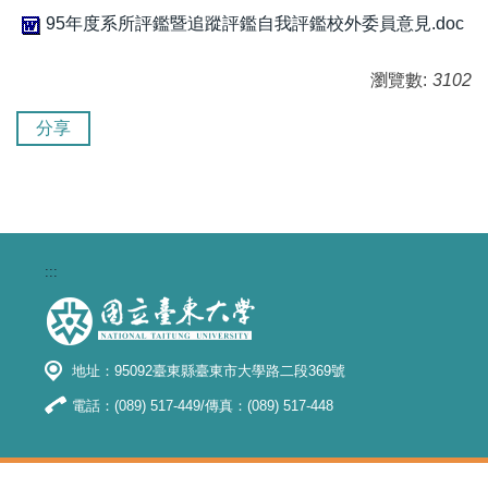
95年度系所評鑑暨追蹤評鑑自我評鑑校外委員意見.doc
瀏覽數:
3102
分享
:::
地址：95092臺東縣臺東市大學路二段369號
電話：(089) 517-449/傳真：(089) 517-448