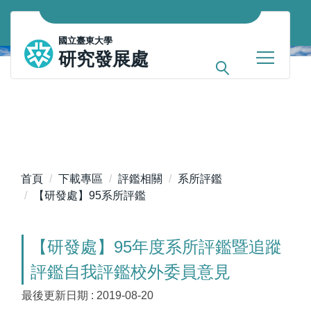
跳
到
國立臺東大學
主
研究發展處
要
內
容
區
首頁
下載專區
評鑑相關
系所評鑑
【研發處】95系所評鑑
【研發處】95年度系所評鑑暨追蹤
評鑑自我評鑑校外委員意見
最後更新日期 :
2019-08-20