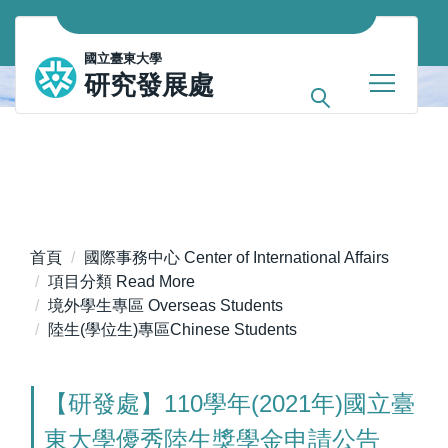
跳
到
國立臺東大學
主
研究發展處
要
內
容
區
首頁
國際事務中心 Center of International Affairs
項目分類 Read More
境外學生專區 Overseas Students
陸生(學位生)專區Chinese Students
【研發處】110學年(2021年)國立臺
東大學優秀陸生獎學金申請公告