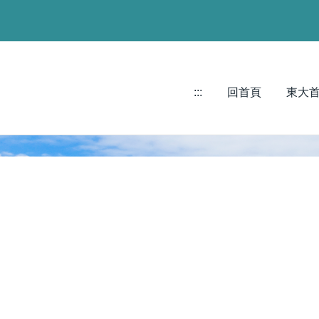
:::
回首頁
東大