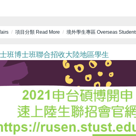
airs
項目分類 Read More
境外學生專區 Overseas Student
碩士班博士班聯合招收大陸地區學生