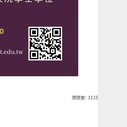
瀏覽數:
1115