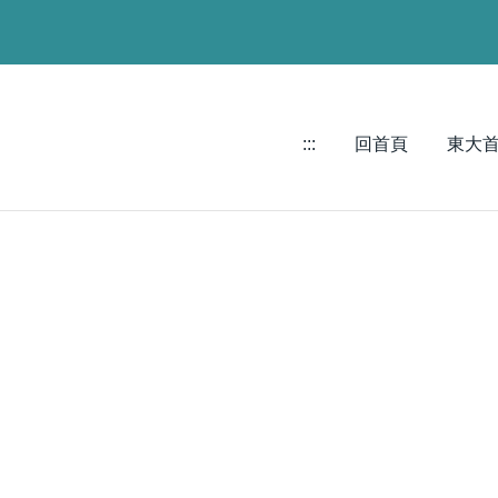
:::
回首頁
東大