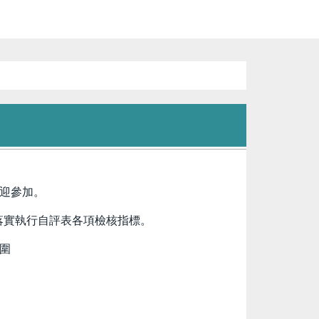
迎參加。
落實執行自評表各項檢核指標。
圍