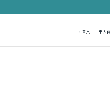
:::
回首頁
東大