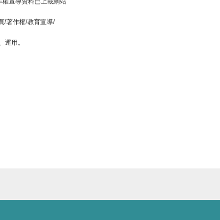
作權宣導資料已上載網站
/著作權/教育宣導/
、運用。