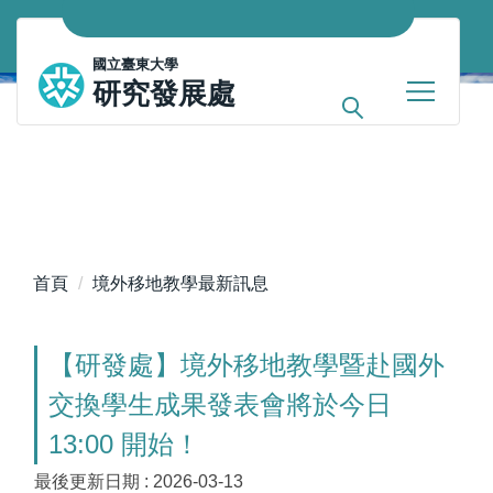
跳
到
國立臺東大學
主
研究發展處
要
內
容
區
首頁
境外移地教學最新訊息
【研發處】境外移地教學暨赴國外
交換學生成果發表會將於今日
13:00 開始！
最後更新日期 :
2026-03-13