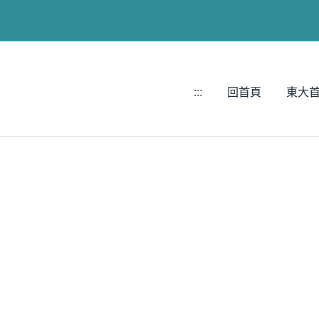
:::
回首頁
東大