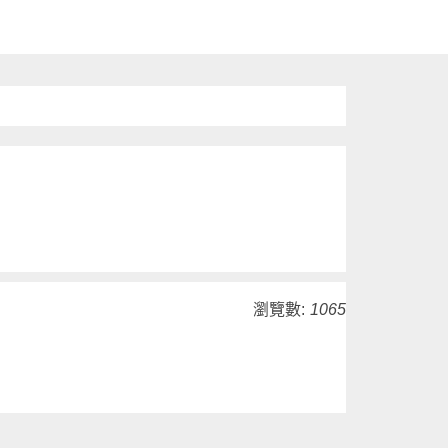
瀏覽數:
1065