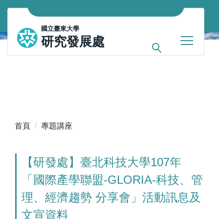
跳
到
國立臺東大學
主
研究發展處
要
內
容
區
首頁
專題講座
【研發處】臺北科技大學107年
「國際產學聯盟-GLORIA-科技、管
理、經濟趨勢 分享會」活動訊息及
文宣資料