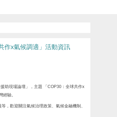
共作x氣候調適」活動資訊
援助現場論壇」，主題 「COP30：全球共作x
灣經驗。
員等，歡迎關注氣候治理政策、氣候金融機制、