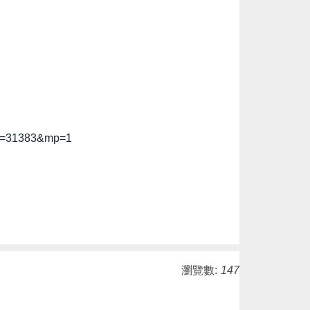
ode=31383&mp=1
瀏覽數:
147