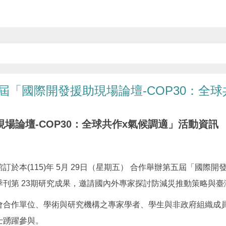
「國際開發援助現場論壇-COP30：全球
場論壇-COP30：全球共作x氣候調適」活動資訊
本(115)年 5月 29日（星期五） 合作舉辦第五屆「國際開發
刊第 23期研究成果，邀請國內外專家探討防減災推動策略與臺
會合作單位、學術與研究機構之專家學者、學生與非政府組織成
士踴躍參與。