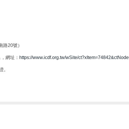
南路20號）
名，網址：
https://www.icdf.org.tw/wSite/ct?xItem=74842&ctN
認證。