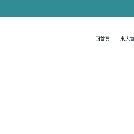
:::
回首頁
東大