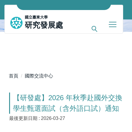
跳
到
國立臺東大學
主
研究發展處
要
內
容
區
首頁
國際交流中心
【研發處】2026 年秋季赴國外交換
學生甄選面試（含外語口試）通知
最後更新日期 :
2026-03-27