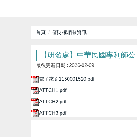
首頁
智財權相關資訊
【研發處】中華民國專利師公
最後更新日期 :
2026-02-09
電子來文1150001520.pdf
ATTCH1.pdf
ATTCH2.pdf
ATTCH3.pdf