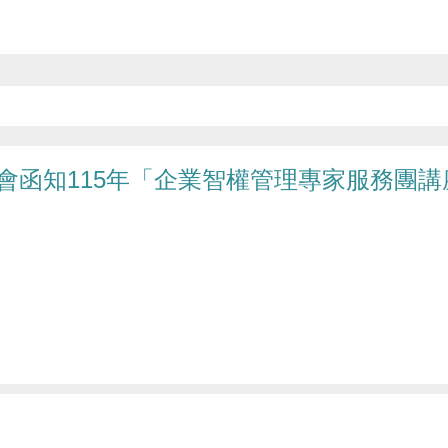
會函知115年「企業智權管理專家服務團講