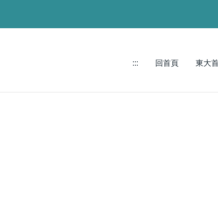
:::
回首頁
東大