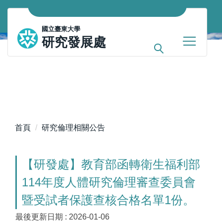
跳
到
國立臺東大學
主
研究發展處
要
內
容
區
首頁
研究倫理相關公告
【研發處】教育部函轉衛生福利部
114年度人體研究倫理審查委員會
暨受試者保護查核合格名單1份。
最後更新日期 :
2026-01-06