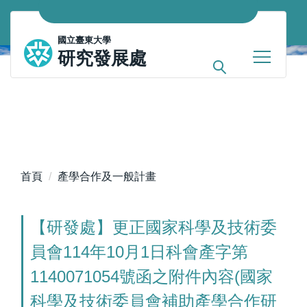
跳
到
國立臺東大學
主
研究發展處
要
內
容
區
首頁
產學合作及一般計畫
【研發處】更正國家科學及技術委
員會114年10月1日科會產字第
1140071054號函之附件內容(國家
科學及技術委員會補助產學合作研