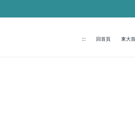
:::
回首頁
東大