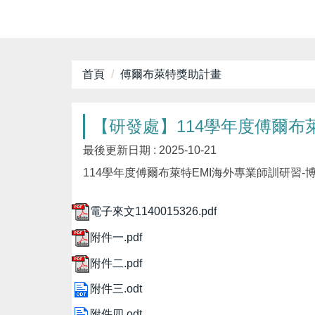
首頁
傅爾布萊特獎助計畫
【研發處】114學年度傅爾布
最後更新日期 :
2025-10-21
114學年度傅爾布萊特EMI海外專業師訓研習
電子來文1140015326.pdf
附件一.pdf
附件二.pdf
附件三.odt
附件四.odt