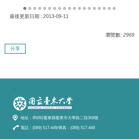
最後更新日期 :
2013-09-11
瀏覽數:
2969
分享
:::
地址：95092臺東縣臺東市大學路二段369號
電話：(089) 517-449/傳真：(089) 517-448