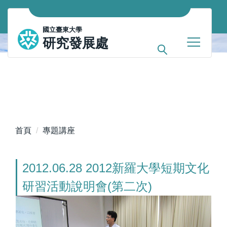
跳
到
國立臺東大學
主
研究發展處
要
內
容
區
首頁
專題講座
2012.06.28 2012新羅大學短期文化
研習活動說明會(第二次)