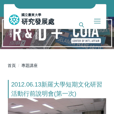
跳
到
國立臺東大學
主
研究發展處
要
內
容
區
首頁
專題講座
2012.06.13新羅大學短期文化研習
活動行前說明會(第一次)