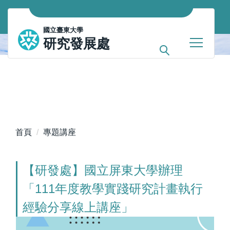
跳
到
國立臺東大學
主
研究發展處
要
內
容
區
首頁
專題講座
【研發處】國立屏東大學辦理
「111年度教學實踐研究計畫執行
經驗分享線上講座」