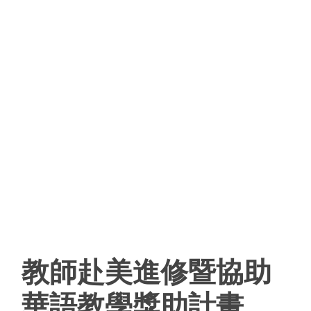
教師赴美進修暨協助
華語教學獎助計畫