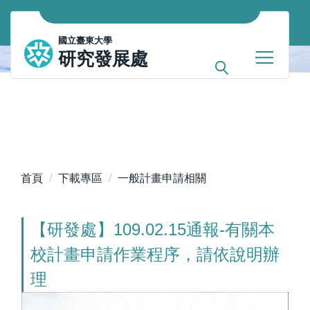
跳
到
國立臺東大學
主
研究發展處
要
內
容
區
首頁
下載專區
一般計畫申請相關
【研發處】109.02.15通報-有關本
校計畫申請作業程序，請依說明辦
理